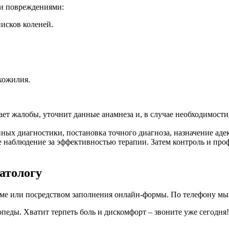
ми повреждениями:
исков коленей.
хожилия.
ает жалобы, уточнит данные анамнеза и, в случае необходимост
нных диагностики, постановка точного диагноза, назначение ад
ое наблюдение за эффективностью терапии. Затем контроль и п
атологу
ме или посредством заполнения онлайн-формы. По телефону мы 
педы. Хватит терпеть боль и дискомфорт – звоните уже сегодня!