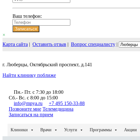
Ваш телефон:
Записаться
×
Карта сайта
|
Оставить отзыв
|
Вопрос специалисту
|
г. Люберцы, Октябрьский проспект, д.141
Найти клинику поближе
Пн.- Пт. c 7:30 до 18:00
Сб.- Вс. с 8:00 до 15:00
info@mpya.ru
+7 495 150-33-88
Позвоните мне
Телемедицина
Записаться на прием
Клиники
Врачи
Услуги
Программы
Акции