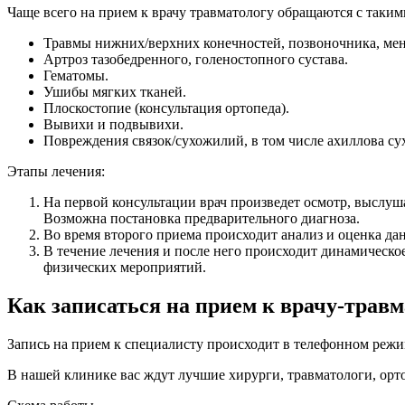
Чаще всего на прием к врачу травматологу обращаются с таки
Травмы нижних/верхних конечностей, позвоночника, мен
Артроз тазобедренного, голеностопного сустава.
Гематомы.
Ушибы мягких тканей.
Плоскостопие (консультация ортопеда).
Вывихи и подвывихи.
Повреждения связок/сухожилий, в том числе ахиллова су
Этапы лечения:
На первой консультации врач произведет осмотр, выслуш
Возможна постановка предварительного диагноза.
Во время второго приема происходит анализ и оценка да
В течение лечения и после него происходит динамическ
физических мероприятий.
Как записаться на прием к врачу-травм
Запись на прием к специалисту происходит в телефонном режи
В нашей клинике вас ждут лучшие хирурги, травматологи, орто