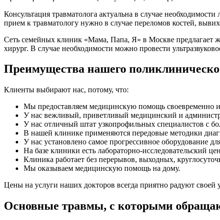
Консультация травматолога актуальна в случае необходимости 
прием к травматологу нужно в случае переломов костей, вывихо
Сеть семейных клиник «Мама, Папа, Я» в Москве предлагает 
хирург. В случае необходимости можно провести ультразвуково
Преимущества нашего поликлиническо
Клиенты выбирают нас, потому, что:
Мы предоставляем медицинскую помощь своевременно и 
У нас вежливый, приветливый медицинский и админист
У нас отличный штат узкопрофильных специалистов с б
В нашей клинике применяются передовые методики диаг
У нас установлено самое прогрессивное оборудование дл
На базе клиники есть лабораторно-исследовательский цен
Клиника работает без перерывов, выходных, круглосуточ
Мы оказываем медицинскую помощь на дому.
Цены на услуги наших докторов всегда приятно радуют своей у
Основные травмы, с которыми обращаю