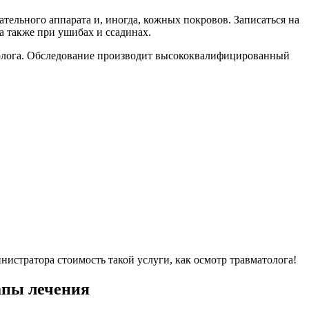
тельного аппарата и, иногда, кожных покровов. Записаться на
а также при ушибах и ссадинах.
толога. Обследование производит высококвалифицированный
нистратора стоимость такой услуги, как осмотр травматолога!
апы лечения