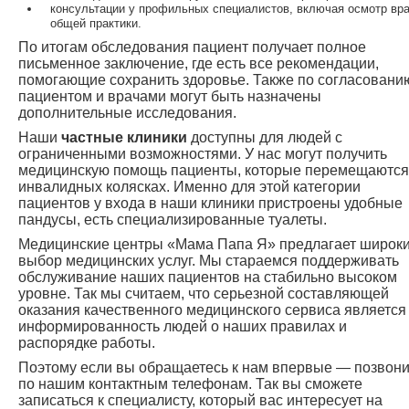
консультации у профильных специалистов, включая осмотр вр
общей практики.
По итогам обследования пациент получает полное
письменное заключение, где есть все рекомендации,
помогающие сохранить здоровье. Также по согласовани
пациентом и врачами могут быть назначены
дополнительные исследования.
Наши
частные клиники
доступны для людей с
ограниченными возможностями. У нас могут получить
медицинскую помощь пациенты, которые перемещаются
инвалидных колясках. Именно для этой категории
пациентов у входа в наши клиники пристроены удобные
пандусы, есть специализированные туалеты.
Медицинские центры «Мама Папа Я» предлагает широк
выбор медицинских услуг. Мы стараемся поддерживать
обслуживание наших пациентов на стабильно высоком
уровне. Так мы считаем, что серьезной составляющей
оказания качественного медицинского сервиса является
информированность людей о наших правилах и
распорядке работы.
Поэтому если вы обращаетесь к нам впервые — позвон
по нашим контактным телефонам. Так вы сможете
записаться к специалисту, который вас интересует на