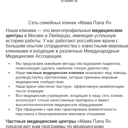
Ксения М.
Сеть семейных клиник «Мама Папа Я»
Наши клиники — это многопрофильные
медицинские
центры
в Москве и Люберцах, имеющие успешную
историю работы. У нас работают российские врачи с
большим опытом сотрудничества с известными мировы
клиниками и входящие в различные Международные
Медицинские Ассоциации.
Мы предлагаем новейшие методы обследования пациентов,
позволяющие сделать наиболее точную диагностику.
Наши
частные медицинские клиники
оказывают мед помощь
руководствуясь протоколами, которые признаны мировым
медицинским сообществом.
Наши врачи обеспечат быструю, эффективную реабилитацию
после операции.
Все медицинские учреждения, входящие в нашу сеть клиник,
используют только качественные препараты и имеют
высокотехнологичное медицинское оборудование.
При обращении к нам вам гарантирована внимательность
персонала и безукоризненное вежливое отношение.
Частные медицинские центры
«Мама Папа Я»
предлагают вам программы по медицинскому