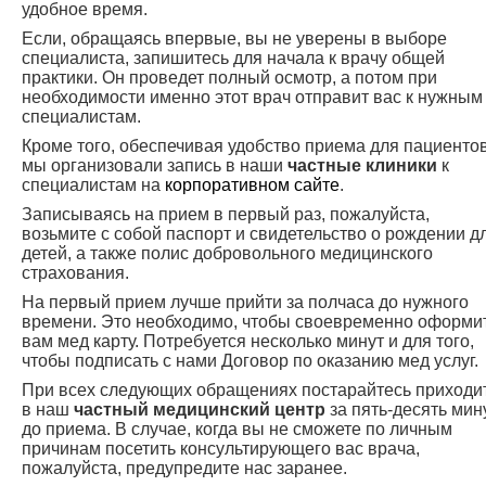
удобное время.
Если, обращаясь впервые, вы не уверены в выборе
специалиста, запишитесь для начала к врачу общей
практики. Он проведет полный осмотр, а потом при
необходимости именно этот врач отправит вас к нужным
специалистам.
Кроме того, обеспечивая удобство приема для пациентов
мы организовали запись в наши
частные клиники
к
специалистам на
корпоративном сайте
.
Записываясь на прием в первый раз, пожалуйста,
возьмите с собой паспорт и свидетельство о рождении д
детей, а также полис добровольного медицинского
страхования.
На первый прием лучше прийти за полчаса до нужного
времени. Это необходимо, чтобы своевременно оформи
вам мед карту. Потребуется несколько минут и для того,
чтобы подписать с нами Договор по оказанию мед услуг.
При всех следующих обращениях постарайтесь приходи
в наш
частный медицинский центр
за пять-десять мин
до приема. В случае, когда вы не сможете по личным
причинам посетить консультирующего вас врача,
пожалуйста, предупредите нас заранее.