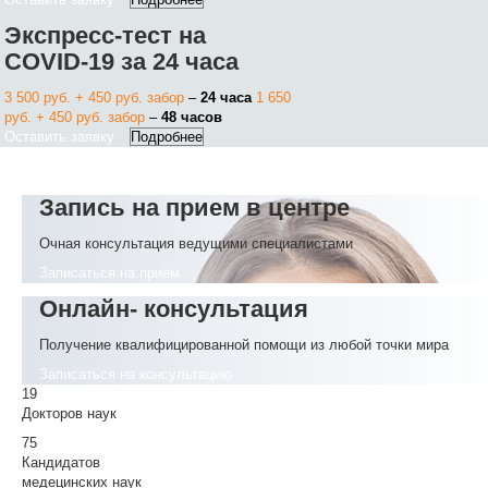
Экспресс-тест на
COVID-19 за 24 часа
3 500 руб. + 450 руб. забор
–
24 часа
1 650
руб. + 450 руб. забор
–
48 часов
Оставить заявку
Подробнее
Запись на прием в центре
Очная консультация ведущими специалистами
Записаться на приём
Онлайн- консультация
Получение квалифицированной помощи из любой точки мира
Записаться на консультацию
19
Докторов наук
75
Кандидатов
медецинских наук