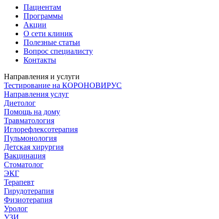
Пациентам
Программы
Акции
О сети клиник
Полезные статьи
Вопрос специалисту
Контакты
Направления и услуги
Тестирование на КОРОНОВИРУС
Направления услуг
Диетолог
Помощь на дому
Травматология
Иглорефлексотерапия
Пульмонология
Детская хирургия
Вакцинация
Стоматолог
ЭКГ
Терапевт
Гирудотерапия
Физиотерапия
Уролог
УЗИ