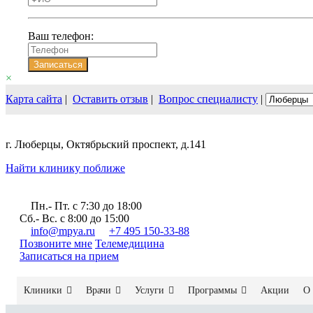
Ваш телефон:
Записаться
×
Карта сайта
|
Оставить отзыв
|
Вопрос специалисту
|
г. Люберцы, Октябрьский проспект, д.141
Найти клинику поближе
Пн.- Пт. c 7:30 до 18:00
Сб.- Вс. с 8:00 до 15:00
info@mpya.ru
+7 495 150-33-88
Позвоните мне
Телемедицина
Записаться на прием
Клиники
Врачи
Услуги
Программы
Акции
О 