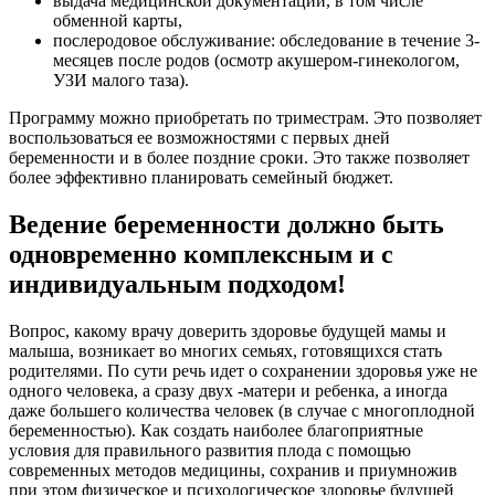
выдача медицинской документации, в том числе
обменной карты,
послеродовое обслуживание: обследование в течение 3-
месяцев после родов (осмотр акушером-гинекологом,
УЗИ малого таза).
Программу можно приобретать по триместрам. Это позволяет
воспользоваться ее возможностями с первых дней
беременности и в более поздние сроки. Это также позволяет
более эффективно планировать семейный бюджет.
Ведение беременности должно быть
одновременно комплексным и с
индивидуальным подходом!
Вопрос, какому врачу доверить здоровье будущей мамы и
малыша, возникает во многих семьях, готовящихся стать
родителями. По сути речь идет о сохранении здоровья уже не
одного человека, а сразу двух -матери и ребенка, а иногда
даже большего количества человек (в случае с многоплодной
беременностью). Как создать наиболее благоприятные
условия для правильного развития плода с помощью
современных методов медицины, сохранив и приумножив
при этом физическое и психологическое здоровье будущей