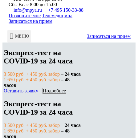
Сб.- Вс. с 8:00 до 15:00
info@mpya.ru
+7 495 150-33-88
Позвоните мне
Телемедицина
Записаться на прием
Записаться на прием
МЕНЮ
Экспресс-тест на
COVID-19 за 24 часа
3 500 руб. + 450 руб. забор
–
24 часа
1 650 руб. + 450 руб. забор
–
48
часов
Оставить заявку
Подробнее
Экспресс-тест на
COVID-19 за 24 часа
3 500 руб. + 450 руб. забор
–
24 часа
1 650 руб. + 450 руб. забор
–
48
часов