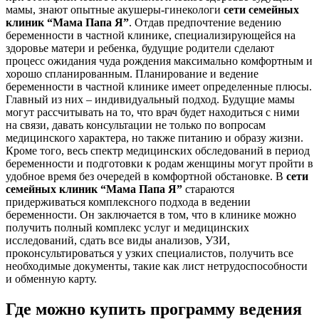
мамы, знают опытные акушеры-гинекологи
сети семейных
клиник “Мама Папа Я”
. Отдав предпочтение ведению
беременности в частной клинике, специализирующейся на
здоровье матери и ребенка, будущие родители сделают
процесс ожидания чуда рождения максимально комфортным и
хорошо спланированным. Планирование и ведение
беременности в частной клинике имеет определенные плюсы.
Главный из них – индивидуальный подход. Будущие мамы
могут рассчитывать на то, что врач будет находиться с ними
на связи, давать консультации не только по вопросам
медицинского характера, но также питанию и образу жизни.
Кроме того, весь спектр медицинских обследований в период
беременности и подготовки к родам женщины могут пройти в
удобное время без очередей в комфортной обстановке. В
сети
семейных клиник “Мама Папа Я”
стараются
придерживаться комплексного подхода в ведении
беременности. Он заключается в том, что в клинике можно
получить полный комплекс услуг и медицинских
исследований, сдать все виды анализов, УЗИ,
проконсультироваться у узких специалистов, получить все
необходимые документы, такие как лист нетрудоспособности
и обменную карту.
Где можно купить программу ведения