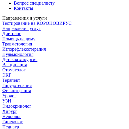
Вопрос специалисту
Контакты
Направления и услуги
Тестирование на КОРОНОВИРУС
Направления услуг
Диетолог
Помощь на дому
Травматология
Иглорефлексотерапия
Пульмонология
Детская хирургия
Вакцинация
Стоматолог
ЭКГ
Терапевт
Гирудотерапия
Физиотерапия
Уролог
УЗИ
Эндокринолог
Хирург
Невролог
Гинеколог
Педиатр